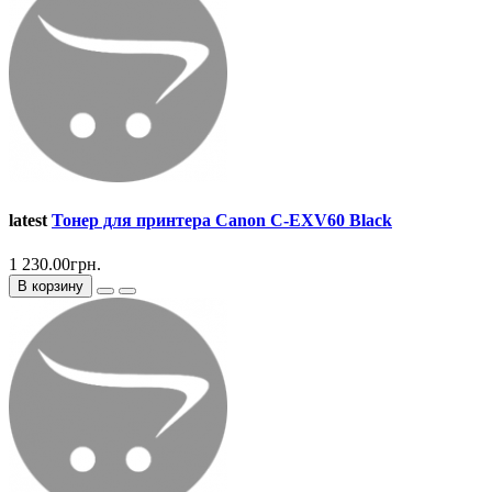
latest
Тонер для принтера Canon C-EXV60 Black
1 230.00грн.
В корзину