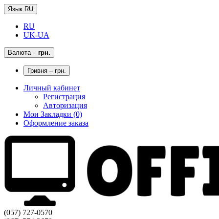
Язык RU
RU
UK-UA
Валюта
–
грн.
Гривня – грн.
Личный кабинет
Регистрация
Авторизация
Мои Закладки (0)
Оформление заказа
(057) 727-0570