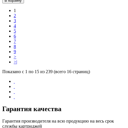
В корзину
1
2
3
4
5
6
7
8
9
>
>|
Показано с 1 по 15 из 239 (всего 16 страниц)
Гарантия качества
Гарантия производителя на всю продукцию на весь срок
службы картриджей