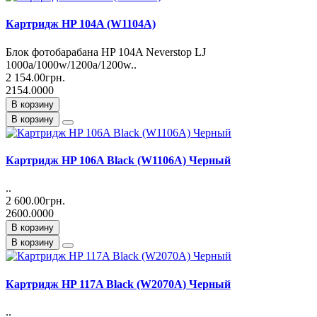
Картридж HP 104A (W1104A)
Блок фотобарабана HP 104A Neverstop LJ
1000a/1000w/1200a/1200w..
2 154.00грн.
2154.0000
В корзину
В корзину
Картридж HP 106A Black (W1106A) Черный
..
2 600.00грн.
2600.0000
В корзину
В корзину
Картридж HP 117A Black (W2070A) Черный
..