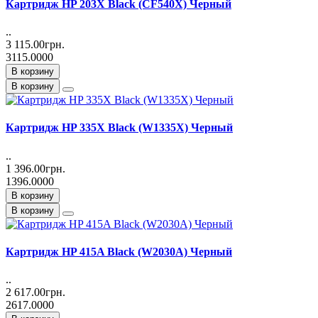
Картридж HP 203X Black (CF540X) Черный
..
3 115.00грн.
3115.0000
В корзину
В корзину
Картридж HP 335X Black (W1335X) Черный
..
1 396.00грн.
1396.0000
В корзину
В корзину
Картридж HP 415A Black (W2030A) Черный
..
2 617.00грн.
2617.0000