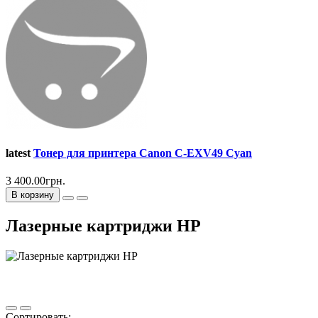
latest
Тонер для принтера Canon C-EXV49 Cyan
3 400.00грн.
В корзину
Лазерные картриджи HP
Сортировать: