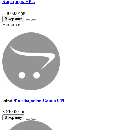
Картридж HP ..
3 300.00грн.
В корзину
Новинки
latest
Фотобарабан Canon 049
3 610.00грн.
В корзину