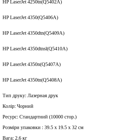
HP LaserJet 4250tn(Q5402A)
HP LaserJet 4350(Q5406A)
HP LaserJet 4350dtn(Q5409A)
HP LaserJet 4350dtnsl(Q5410A)
HP LaserJet 4350n(Q5407A)
HP LaserJet 4350tn(Q5408A)
Тип друку: Лазерная друк
Колір: Чорний
Ресурс: Стандартний (10000 стор.)
Розміри упаковки : 39.5 x 19.5 x 32 см
Вага: 2.6 кг