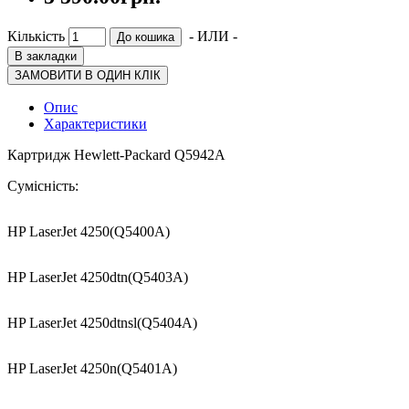
Кількість
- ИЛИ -
До кошика
В закладки
ЗАМОВИТИ В ОДИН КЛІК
Опис
Характеристики
Картридж Hewlett-Packard Q5942A
Сумісність:
HP LaserJet 4250(Q5400A)
HP LaserJet 4250dtn(Q5403A)
HP LaserJet 4250dtnsl(Q5404A)
HP LaserJet 4250n(Q5401A)