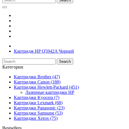
Search
Картридж HP Q5942A Чорний
Search
Категории
Картриджи Brother (47)
Картриджи Canon (188)
Картриджи Hewlett-Packard (451)
Лазерные картриджи HP
Картриджи Kyocera (7)
Картриджи Lexmark (68)
Картриджи Panasonic (23)
Картриджи Samsung (53)
Картриджи Xerox (75)
Bestsellers