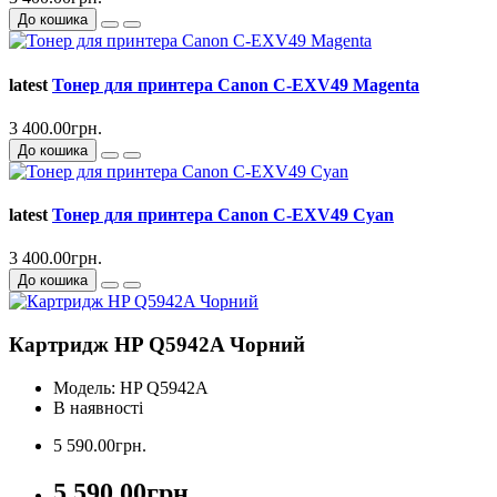
До кошика
latest
Тонер для принтера Canon C-EXV49 Magenta
3 400.00грн.
До кошика
latest
Тонер для принтера Canon C-EXV49 Cyan
3 400.00грн.
До кошика
Картридж HP Q5942A Чорний
Модель: HP Q5942A
В наявності
5 590.00грн.
5 590.00грн.