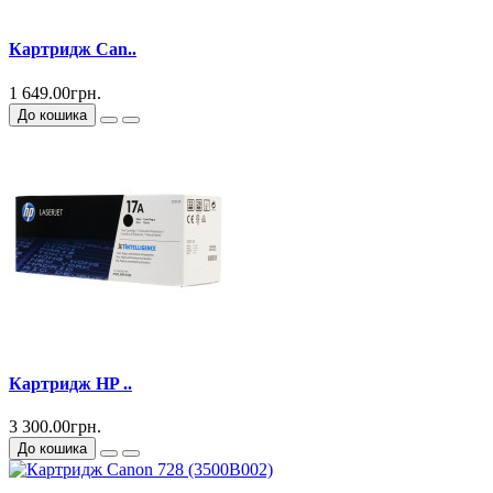
Картридж Can..
1 649.00грн.
До кошика
Картридж HP ..
3 300.00грн.
До кошика