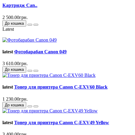
Картридж Can..
2 500.00грн.
До кошика
Latest
latest
Фотобарабан Canon 049
3 610.00грн.
До кошика
latest
Тонер для принтера Canon C-EXV60 Black
1 230.00грн.
До кошика
latest
Тонер для принтера Canon C-EXV49 Yellow
3 400.00грн.